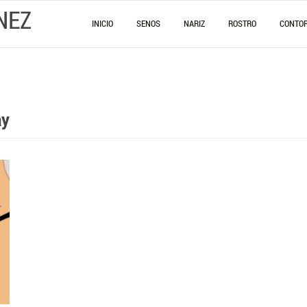
NEZ
INICIO
SENOS
NARIZ
ROSTRO
CONTO
ay