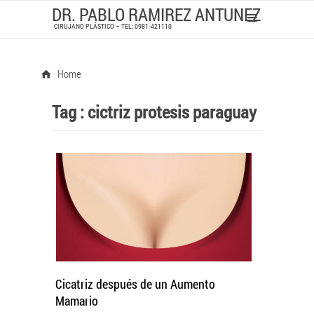
DR. PABLO RAMIREZ ANTUNEZ
CIRUJANO PLÁSTICO – TEL: 0981-421110
Home
Tag :
cictriz protesis paraguay
Cicatriz después de un Aumento
Mamario