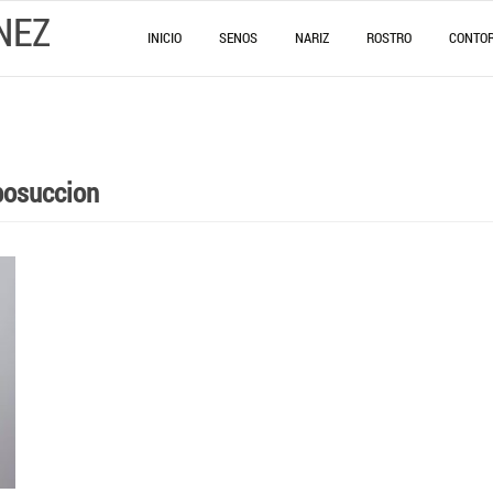
NEZ
INICIO
SENOS
NARIZ
ROSTRO
CONTO
iposuccion