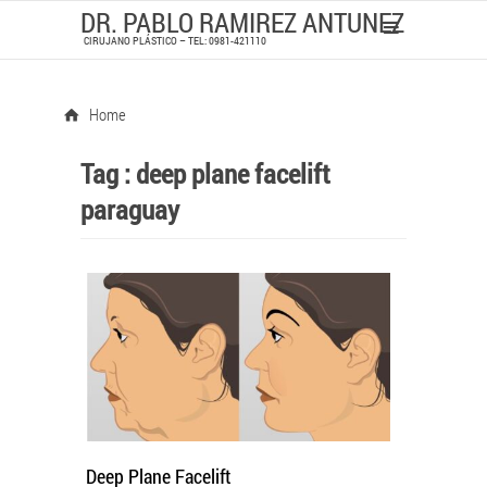
DR. PABLO RAMIREZ ANTUNEZ
CIRUJANO PLÁSTICO – TEL: 0981-421110
Home
Tag :
deep plane facelift
paraguay
Deep Plane Facelift