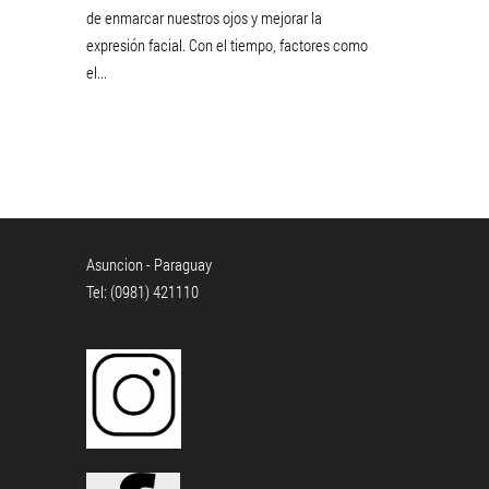
de enmarcar nuestros ojos y mejorar la
expresión facial. Con el tiempo, factores como
el...
Asuncion - Paraguay
Tel: (0981) 421110