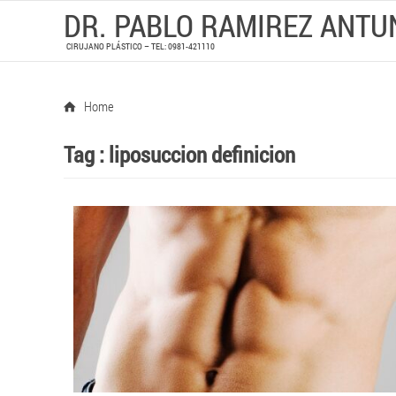
DR. PABLO RAMIREZ ANTU
CIRUJANO PLÁSTICO – TEL: 0981-421110
Home
Tag :
liposuccion definicion