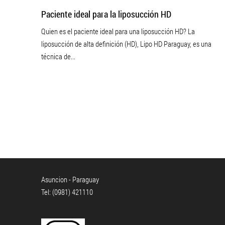
Paciente ideal para la liposucción HD
Quien es el paciente ideal para una liposucción HD? La
liposucción de alta definición (HD), Lipo HD Paraguay, es una
técnica de...
Asuncion - Paraguay
Tel: (0981) 421110