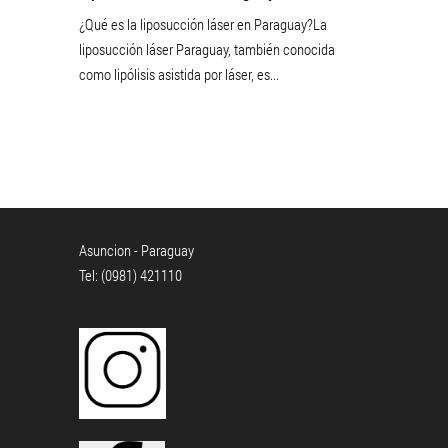
¿Qué es la liposucción láser en Paraguay?La
liposucción láser Paraguay, también conocida
como lipólisis asistida por láser, es...
Asuncion - Paraguay
Tel: (0981) 421110