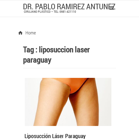
DR. PABLO RAMIREZ ANTUNEZ
CIRUJANO PLÁSTICO – TEL: 0981-421110
Home
Tag :
liposuccion laser
paraguay
Liposucción Láser Paraguay