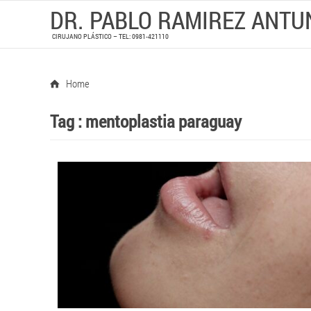
DR. PABLO RAMIREZ ANTU
CIRUJANO PLÁSTICO – TEL: 0981-421110
Home
Tag :
mentoplastia paraguay