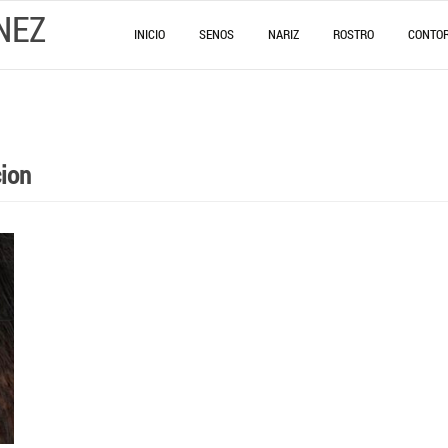
NEZ
INICIO
SENOS
NARIZ
ROSTRO
CONTO
cion