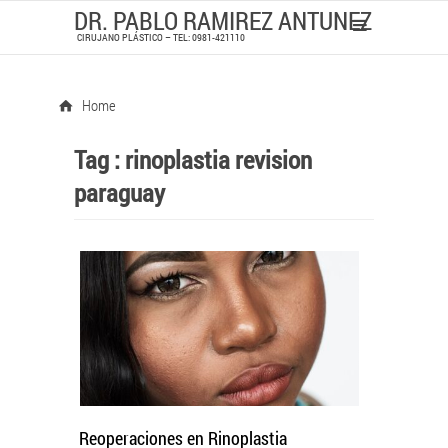
DR. PABLO RAMIREZ ANTUNEZ
CIRUJANO PLÁSTICO – TEL: 0981-421110
Home
Tag :
rinoplastia revision
paraguay
Reoperaciones en Rinoplastia