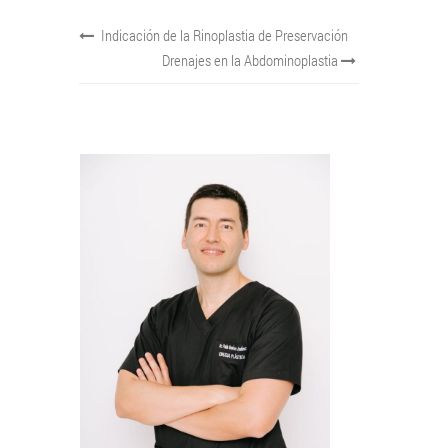
Indicación de la Rinoplastia de Preservación
Drenajes en la Abdominoplastia