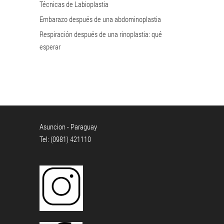
Técnicas de Labioplastia
Embarazo después de una abdominoplastia
Respiración después de una rinoplastia: qué
esperar
Asuncion - Paraguay
Tel: (0981) 421110