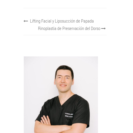
Lifting Facial y Liposucción de Papada
Rinoplastia de Preservación del Dorso