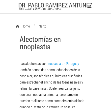
DR. PABLO RAMIREZ ANTUNEZ
CIRUJANO PLÁSTICO – TEL: 0981-421110
/
Home
Nariz
Alectomías en
rinoplastia
Las alectomías por
rinoplastia en Paraguay
,
también conocidas como reducciones de la
base alar, son técnicas quirúrgicas diseñadas
para estrechar el ancho de las fosas nasales y
refinar la base nasal. Suelen realizarse junto
con una rinoplastia primaria, pero también
pueden realizarse como procedimiento aislado
cuando el resto de la estructura nasal es