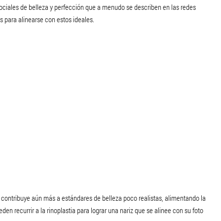
sociales de belleza y perfección que a menudo se describen en las redes
s para alinearse con estos ideales.
 contribuye aún más a estándares de belleza poco realistas, alimentando la
den recurrir a la rinoplastia para lograr una nariz que se alinee con su foto