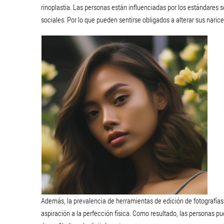
rinoplastia. Las personas están influenciadas por los estándares 
sociales. Por lo que pueden sentirse obligados a alterar sus narice
Además, la prevalencia de herramientas de edición de fotografías
aspiración a la perfección física. Como resultado, las personas pue