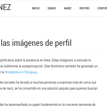
NEZ
INICIO
SENOS
NARIZ
ROSTRO
CONTO
 las imágenes de perfil
significativo sobre la presencia en línea. Estas imágenes, a menudo la
dear sutilmente la autopercepción. Este fenómeno también ha generado un
r la
Rinoplastia en Paraguay
.
redes sociales ha llevado a muchas personas a examinar más de cerca sus
gía de nariz, se ha convertido en una solución popular para quienes buscan
dable ha desempeñado un papel fundamental en la creciente demanda de