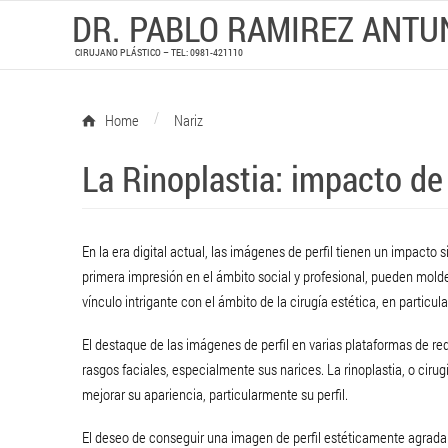
DR. PABLO RAMIREZ ANTU
CIRUJANO PLÁSTICO – TEL: 0981-421110
/
Home
Nariz
La Rinoplastia: impacto de
En la era digital actual, las imágenes de perfil tienen un impacto 
primera impresión en el ámbito social y profesional, pueden mol
vínculo intrigante con el ámbito de la cirugía estética, en particula
El destaque de las imágenes de perfil en varias plataformas de 
rasgos faciales, especialmente sus narices. La rinoplastia, o ciru
mejorar su apariencia, particularmente su perfil.
El deseo de conseguir una imagen de perfil estéticamente agra