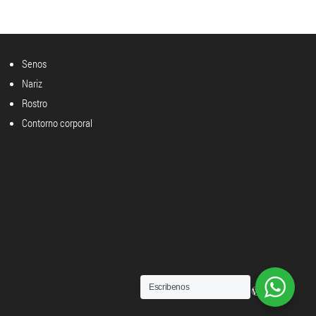
Senos
Nariz
Rostro
Contorno corporal
Escribenos
Powered by