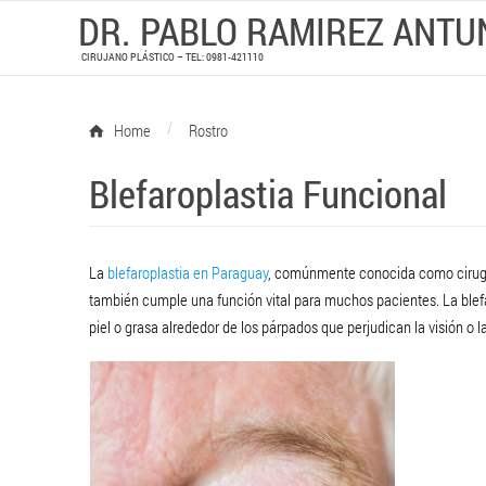
DR. PABLO RAMIREZ ANTU
CIRUJANO PLÁSTICO – TEL: 0981-421110
/
Home
Rostro
Blefaroplastia Funcional
La
blefaroplastia en Paraguay
, comúnmente conocida como cirugía
también cumple una función vital para muchos pacientes. La blef
piel o grasa alrededor de los párpados que perjudican la visión o la