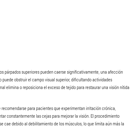
y los párpados superiores pueden caerse significativamente, una afección
 puede obstruir el campo visual superior, dificultando actividades
al elimina o reposiciona el exceso de tejido para restaurar una visión nítida
de recomendarse para pacientes que experimentan irritación crónica,
antar constantemente las cejas para mejorar la visión. El procedimiento
se cae debido al debilitamiento de los músculos, lo que limita aún más la