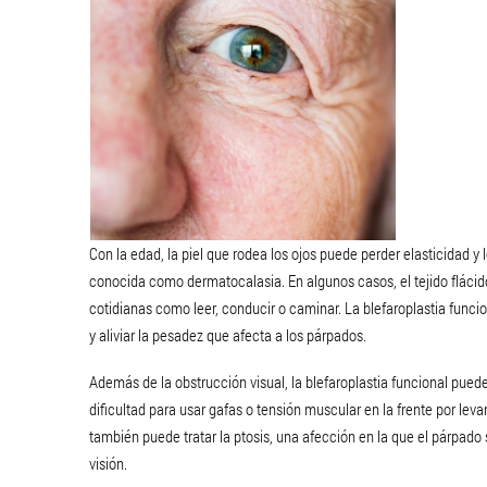
Con la edad, la piel que rodea los ojos puede perder elasticidad 
conocida como dermatocalasia. En algunos casos, el tejido flácido
cotidianas como leer, conducir o caminar. La blefaroplastia funcion
y aliviar la pesadez que afecta a los párpados.
Además de la obstrucción visual, la blefaroplastia funcional pue
dificultad para usar gafas o tensión muscular en la frente por lev
también puede tratar la ptosis, una afección en la que el párpado 
visión.