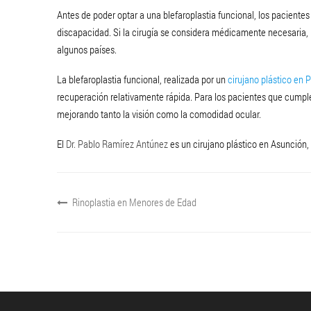
Antes de poder optar a una blefaroplastia funcional, los pacient
discapacidad. Si la cirugía se considera médicamente necesaria, l
algunos países.
La blefaroplastia funcional, realizada por un
cirujano plástico en 
recuperación relativamente rápida. Para los pacientes que cumplen
mejorando tanto la visión como la comodidad ocular.
El
Dr. Pablo Ramírez Antúnez
es un cirujano plástico en Asunción,
Rinoplastia en Menores de Edad