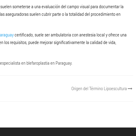
es suelen someterse a una evaluación del campo visual para documentar la
as aseguradoras suelen cubrir parte o la totalidad del procedimiento en
Paraguay
certificado, suele ser ambulatoria con anestesia local y ofrece una
 los requisitos, puede mejorar significativamente la calidad de vida,
especialista en blefaroplastia en Paraguay
.
Origen del Término Lipoescultura