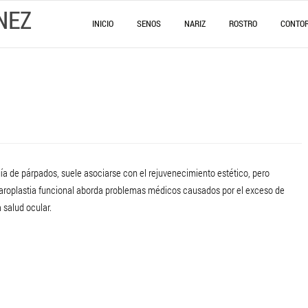
NEZ
INICIO
SENOS
NARIZ
ROSTRO
CONTO
 de párpados, suele asociarse con el rejuvenecimiento estético, pero
aroplastia funcional aborda problemas médicos causados ​​por el exceso de
 salud ocular.