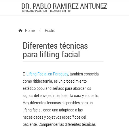
DR. PABLO RAMIREZ ANTUNEZ
CIRUJANO PLÁSTICO – TEL: 0981-421110
/
Home
Rostro
Diferentes técnicas
para lifting facial
El
Lifting Facial en Paraguay
, también conocida
como ritidectomía, es un procedimiento
estético popular diseñado para abordar los
signos del envejecimiento en la cara y el cuello.
Hay diferentes técnicas disponibles para un
lifting facial, cada una adaptada a las
necesidades y objetivos específicos del
paciente. Comprender las diferentes técnicas