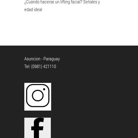
¿Cuándo hacerse un lifting facial? Señales y
edad ideal
Asuncion - Paraguay
Tel: (0981) 421110