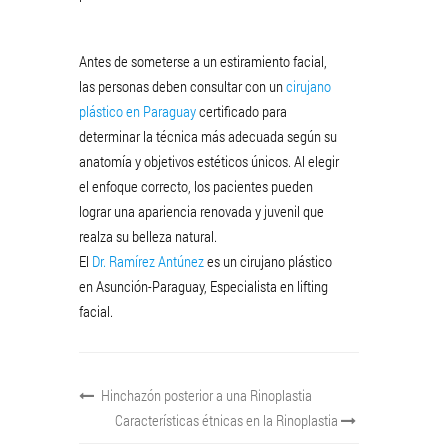
Antes de someterse a un estiramiento facial,
las personas deben consultar con un
cirujano
plástico en Paraguay
certificado para
determinar la técnica más adecuada según su
anatomía y objetivos estéticos únicos. Al elegir
el enfoque correcto, los pacientes pueden
lograr una apariencia renovada y juvenil que
realza su belleza natural.
El
Dr. Ramírez Antúnez
es un cirujano plástico
en Asunción-Paraguay, Especialista en lifting
facial.
Hinchazón posterior a una Rinoplastia
Características étnicas en la Rinoplastia