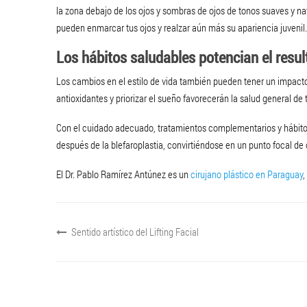
la zona debajo de los ojos y sombras de ojos de tonos suaves y na
pueden enmarcar tus ojos y realzar aún más su apariencia juvenil.
Los hábitos saludables potencian el resu
Los cambios en el estilo de vida también pueden tener un impacto 
antioxidantes y priorizar el sueño favorecerán la salud general de 
Con el cuidado adecuado, tratamientos complementarios y hábito
después de la blefaroplastia, convirtiéndose en un punto focal de 
El Dr. Pablo Ramírez Antúnez es un
cirujano plástico en Paraguay
,
Sentido artístico del Lifting Facial