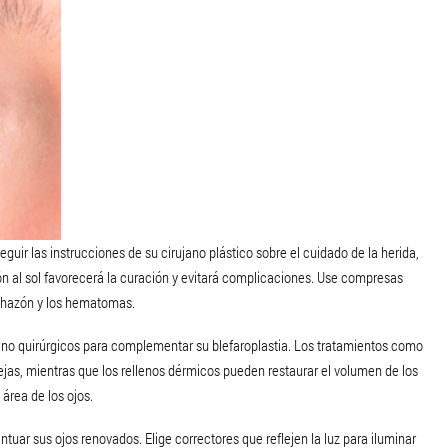
eguir las instrucciones de su cirujano plástico sobre el cuidado de la herida,
ción al sol favorecerá la curación y evitará complicaciones. Use compresas
inchazón y los hematomas.
no quirúrgicos para complementar su blefaroplastia. Los tratamientos como
 cejas, mientras que los rellenos dérmicos pueden restaurar el volumen de los
 área de los ojos.
ar sus ojos renovados. Elige correctores que reflejen la luz para iluminar