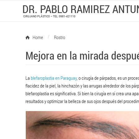
DR. PABLO RAMIREZ ANTU
CIRUJANO PLÁSTICO – TEL: 0981-421110
/
Home
Rostro
Mejora en la mirada despué
La
blefaroplastia en Paraguay
, o cirugía de párpados, es un proce
flacidez de la piel, la hinchazón y las arrugas alrededor de los p
blefaroplastia es significativa. Si bien la cirugía en sí crea una a
resultados y optimizar la belleza de sus ojos después del procedi