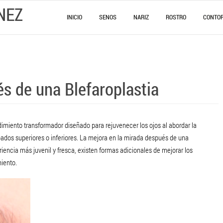
NEZ
INICIO
SENOS
NARIZ
ROSTRO
CONTO
s de una Blefaroplastia
dimiento transformador diseñado para rejuvenecer los ojos al abordar la
árpados superiores o inferiores. La mejora en la mirada después de una
pariencia más juvenil y fresca, existen formas adicionales de mejorar los
miento.