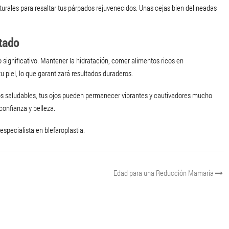
turales para resaltar tus párpados rejuvenecidos. Unas cejas bien delineadas
ltado
significativo. Mantener la hidratación, comer alimentos ricos en
tu piel, lo que garantizará resultados duraderos.
s saludables, tus ojos pueden permanecer vibrantes y cautivadores mucho
confianza y belleza.
 especialista en blefaroplastia.
Edad para una Reducción Mamaria