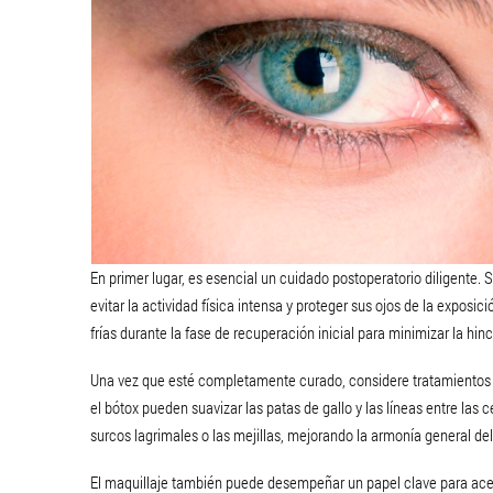
En primer lugar, es esencial un cuidado postoperatorio diligente. S
evitar la actividad física intensa y proteger sus ojos de la exposi
frías durante la fase de recuperación inicial para minimizar la h
Una vez que esté completamente curado, considere tratamientos 
el bótox pueden suavizar las patas de gallo y las líneas entre las
surcos lagrimales o las mejillas, mejorando la armonía general del
El maquillaje también puede desempeñar un papel clave para acentu