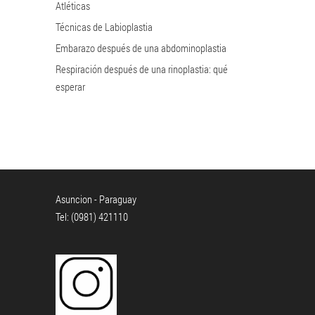
Atléticas
Técnicas de Labioplastia
Embarazo después de una abdominoplastia
Respiración después de una rinoplastia: qué
esperar
Asuncion - Paraguay
Tel: (0981) 421110