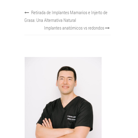
Retirada de Implantes Mamarios e Injerto de
Grasa: Una Alternativa Natural
Implantes anatómicos vs redondos