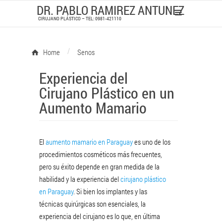
DR. PABLO RAMIREZ ANTUNEZ
CIRUJANO PLÁSTICO – TEL: 0981-421110
/
Home
Senos
Experiencia del
Cirujano Plástico en un
Aumento Mamario
El
aumento mamario en Paraguay
es uno de los
procedimientos cosméticos más frecuentes,
pero su éxito depende en gran medida de la
habilidad y la experiencia del
cirujano plástico
en Paraguay
. Si bien los implantes y las
técnicas quirúrgicas son esenciales, la
experiencia del cirujano es lo que, en última