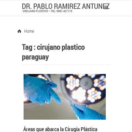
DR. PABLO RAMIREZ ANTUNEZ
CIRUJANO PLÁSTICO – TEL: 0981-421110
Home
Tag :
cirujano plastico
paraguay
Áreas que abarca la Cirugía Plástica