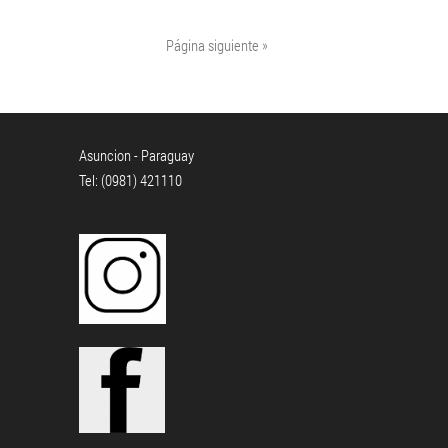
Página siguiente »
Asuncion - Paraguay
Tel: (0981) 421110