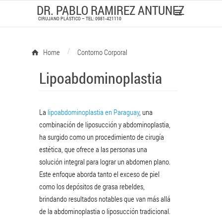
DR. PABLO RAMIREZ ANTUNEZ
CIRUJANO PLÁSTICO – TEL: 0981-421110
/
Home
Contorno Corporal
Lipoabdominoplastia
La
lipoabdominoplastia en Paraguay
, una
combinación de liposucción y abdominoplastia,
ha surgido como un procedimiento de cirugía
estética, que ofrece a las personas una
solución integral para lograr un abdomen plano.
Este enfoque aborda tanto el exceso de piel
como los depósitos de grasa rebeldes,
brindando resultados notables que van más allá
de la abdominoplastia o liposucción tradicional.