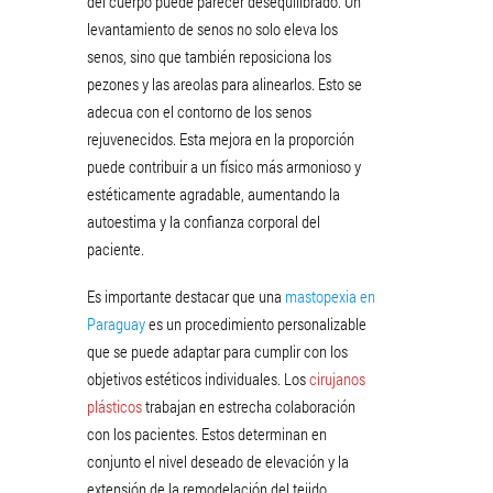
del cuerpo puede parecer desequilibrado. Un
levantamiento de senos no solo eleva los
senos, sino que también reposiciona los
pezones y las areolas para alinearlos. Esto se
adecua con el contorno de los senos
rejuvenecidos. Esta mejora en la proporción
puede contribuir a un físico más armonioso y
estéticamente agradable, aumentando la
autoestima y la confianza corporal del
paciente.
Es importante destacar que una
mastopexia en
Paraguay
es un procedimiento personalizable
que se puede adaptar para cumplir con los
objetivos estéticos individuales. Los
cirujanos
plásticos
trabajan en estrecha colaboración
con los pacientes. Estos determinan en
conjunto el nivel deseado de elevación y la
extensión de la remodelación del tejido